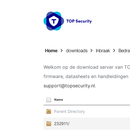
Home
downloads
Inbraak
Bedr
Welkom op de download server van TOP
firmware, datasheets en handleidingen 
support@topsecurity.nl
.
Name
Parent Directory
232911/