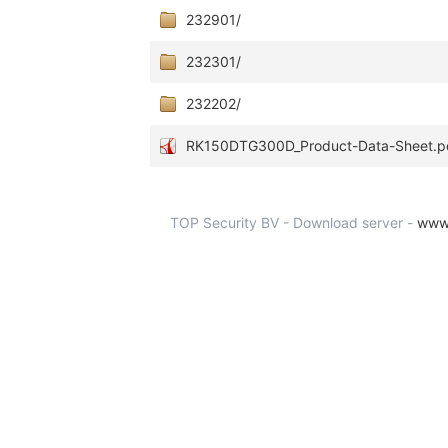
232901/
232301/
232202/
RK150DTG300D_Product-Data-Sheet.p
TOP Security BV - Download server -
www.