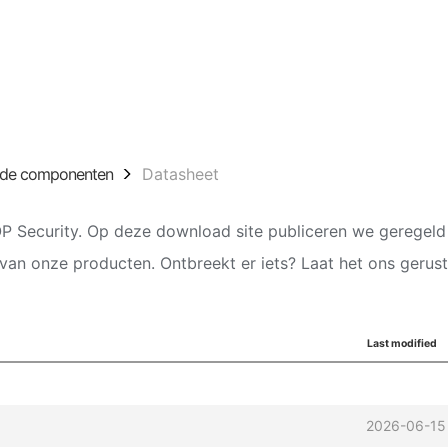
ade componenten
Datasheet
 Security. Op deze download site publiceren we geregel
van onze producten. Ontbreekt er iets? Laat het ons gerust
Last modified
2026-06-15