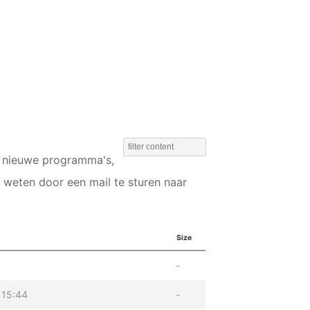
d nieuwe programma's,
 weten door een mail te sturen naar
Size
-
 15:44
-