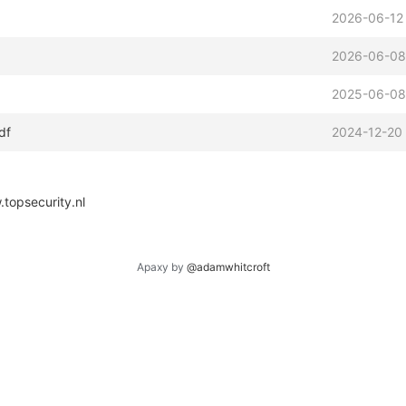
2026-06-12
2026-06-08
2025-06-08
df
2024-12-20
topsecurity.nl
Apaxy by
@adamwhitcroft