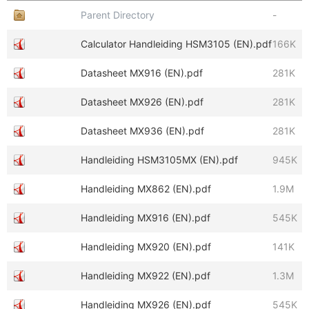
Parent Directory
-
Calculator Handleiding HSM3105 (EN).pdf
166K
Datasheet MX916 (EN).pdf
281K
Datasheet MX926 (EN).pdf
281K
Datasheet MX936 (EN).pdf
281K
Handleiding HSM3105MX (EN).pdf
945K
Handleiding MX862 (EN).pdf
1.9M
Handleiding MX916 (EN).pdf
545K
Handleiding MX920 (EN).pdf
141K
Handleiding MX922 (EN).pdf
1.3M
Handleiding MX926 (EN).pdf
545K