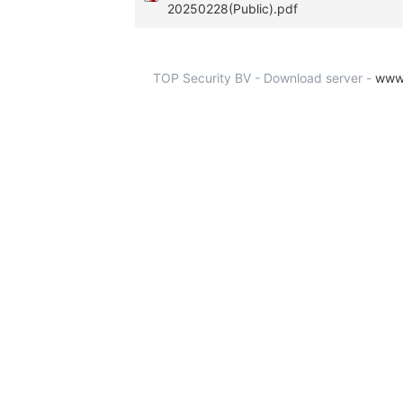
20250228(Public).pdf
TOP Security BV - Download server -
www.