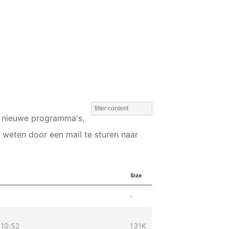
d nieuwe programma's,
 weten door een mail te sturen naar
Size
-
 10:52
131K