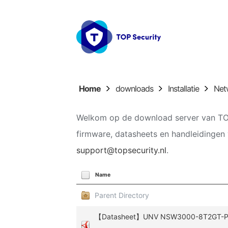
Home
downloads
Installatie
Net
Welkom op de download server van TOP
firmware, datasheets en handleidingen 
support@topsecurity.nl
.
Name
Parent Directory
【Datasheet】UNV NSW3000-8T2GT-POE