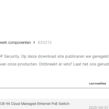
werk componenten
620213
 Security. Op deze download site publiceren we geregel
van onze producten. Ontbreekt er iets? Laat het ons gerust
Last modified
-IN Cloud Managed Ethernet PoE Switch
2025-04-01